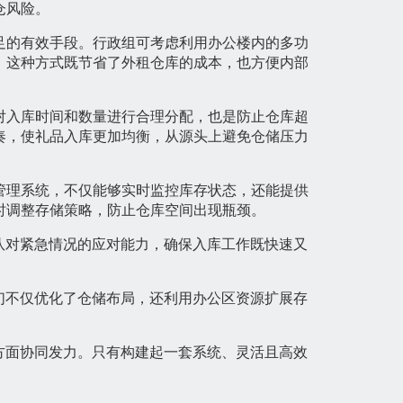
仓风险。
足的有效手段。行政组可考虑利用办公楼内的多功
。这种方式既节省了外租仓库的成本，也方便内部
对入库时间和数量进行合理分配，也是防止仓库超
奏，使礼品入库更加均衡，从源头上避免仓储压力
管理系统，不仅能够实时监控库存状态，还能提供
时调整存储策略，防止仓库空间出现瓶颈。
队对紧急情况的应对能力，确保入库工作既快速又
们不仅优化了仓储布局，还利用办公区资源扩展存
方面协同发力。只有构建起一套系统、灵活且高效