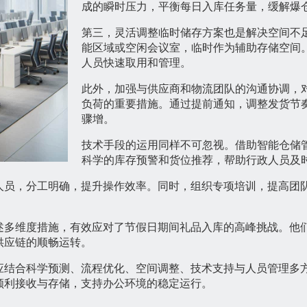
成的瞬时压力，平衡每日入库任务量，缓解爆
第三，灵活调整临时储存方案也是解决空间不
能区域或空闲会议室，临时作为辅助存储空间
人员快速取用和管理。
此外，加强与供应商和物流团队的沟通协调，
负荷的重要措施。通过提前通知，调整发货节
骤增。
技术手段的运用同样不可忽视。借助智能仓储
科学的库存预警和货位推荐，帮助行政人员及
人员，分工明确，提升操作效率。同时，组织专项培训，提高团
述多维度措施，有效应对了节假日期间礼品入库的高峰挑战。他
供应链的顺畅运转。
应结合科学预测、流程优化、空间调整、技术支持与人员管理多
顺利接收与存储，支持办公环境的稳定运行。