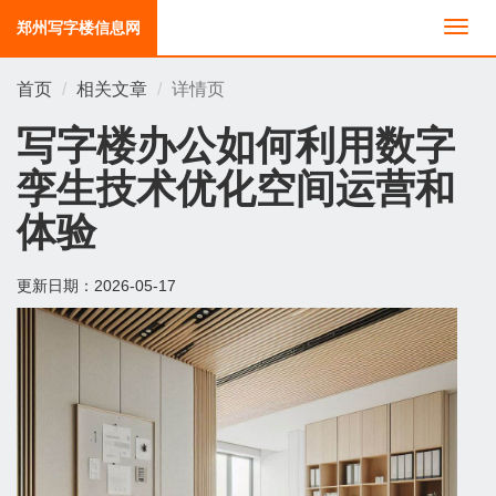
郑州写字楼信息网
切
换
导
首页
相关文章
详情页
航
写字楼办公如何利用数字
孪生技术优化空间运营和
体验
更新日期：
2026-05-17