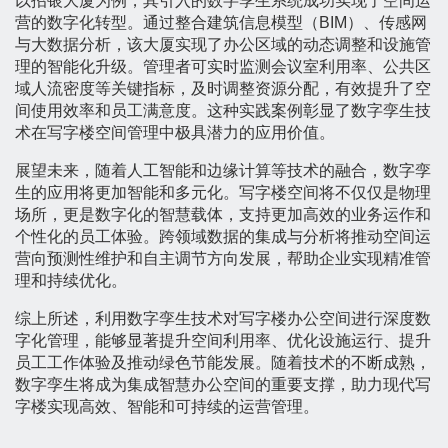
以招银大厦为例，其引入的数字孪生系统成功实现了空间运
营的数字化转型。通过整合建筑信息模型（BIM）、传感网
与大数据分析，该大厦实现了办公区域的动态调整和设施管
理的智能化升级。管理者可实时监测会议室利用率、公共区
域人流密度等关键指标，及时调整资源分配，有效提升了空
间使用效率和员工满意度。这种实践案例彰显了数字孪生技
术在写字楼空间管理中极具潜力的应用价值。
展望未来，随着人工智能和边缘计算等技术的融合，数字孪
生的应用将更加智能和多元化。写字楼空间将不仅仅是物理
场所，更是数字化的智慧载体，支持更加高效的业务运作和
个性化的员工体验。跨领域数据的集成与分析将推动空间运
营向预测性维护和自主调节方向发展，帮助企业实现精准管
理和持续优化。
综上所述，利用数字孪生技术对写字楼办公空间进行深度数
字化管理，能够显著提升空间利用率、优化设施运行、提升
员工工作体验及推动绿色节能发展。随着技术的不断成熟，
数字孪生将成为集成智慧办公空间的重要支撑，助力现代写
字楼实现高效、智能和可持续的运营管理。