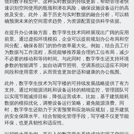
馈到数字模型中。这种实时数据的持续更新，帮助管理者快
速识别空间使用的瓶颈和潜在风险，确保设施设备运行的高
效及安全。此外，基于历史与实时数据的融合分析，可以精
确预测未来的空间需求趋势，为资源配置提供科学依据。
在提升办公体验方面，数字孪生技术同样展现出广阔的应用
前景。通过虚拟环境模拟，企业可以提前规划办公布局和空
间分配，确保各部门的协作效率最大化。例如，结合员工行
为数据与工作流程，系统能够推荐最合理的工位布局，减少
不必要的移动和等待时间。与此同时，数字孪生还支持环境
参数的智能调节，如自动调节照明、空调系统以适应不同时
间段和使用需求，从而营造更加舒适和健康的办公氛围。
此外，数字孪生技术为写字楼的可持续发展战略提供了有力
支持。通过对能源消耗和设备运转的精细监控，管理团队可
以实现节能减排目标，降低运营成本。比如，基于建筑能耗
数据的模拟优化，调整设备运行策略，避免能源浪费。同
时，数字孪生还助力于灾害预警和应急响应规划，提升建筑
的安全保障水平。结合智能化管理手段，写字楼不仅更节能
环保，也更具韧性和适应性。