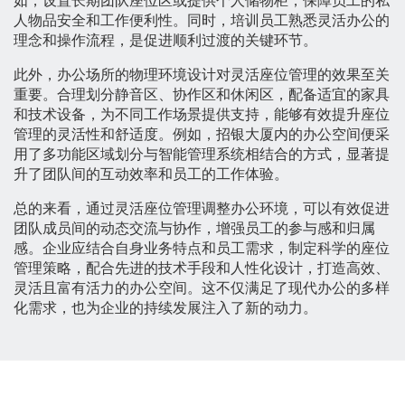
如，设置长期团队座位区或提供个人储物柜，保障员工的私
人物品安全和工作便利性。同时，培训员工熟悉灵活办公的
理念和操作流程，是促进顺利过渡的关键环节。
此外，办公场所的物理环境设计对灵活座位管理的效果至关
重要。合理划分静音区、协作区和休闲区，配备适宜的家具
和技术设备，为不同工作场景提供支持，能够有效提升座位
管理的灵活性和舒适度。例如，招银大厦内的办公空间便采
用了多功能区域划分与智能管理系统相结合的方式，显著提
升了团队间的互动效率和员工的工作体验。
总的来看，通过灵活座位管理调整办公环境，可以有效促进
团队成员间的动态交流与协作，增强员工的参与感和归属
感。企业应结合自身业务特点和员工需求，制定科学的座位
管理策略，配合先进的技术手段和人性化设计，打造高效、
灵活且富有活力的办公空间。这不仅满足了现代办公的多样
化需求，也为企业的持续发展注入了新的动力。