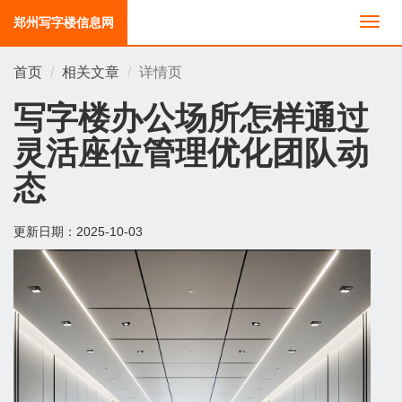
郑州写字楼信息网
切
换
导
首页
相关文章
详情页
航
写字楼办公场所怎样通过
灵活座位管理优化团队动
态
更新日期：
2025-10-03