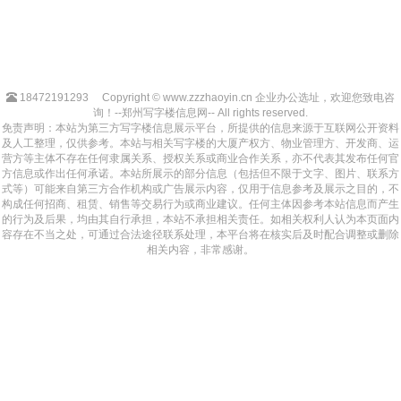
18472191293
Copyright © www.zzzhaoyin.cn 企业办公选址，欢迎您致电咨
询！--郑州写字楼信息网-- All rights reserved.
免责声明：本站为第三方写字楼信息展示平台，所提供的信息来源于互联网公开资料
及人工整理，仅供参考。本站与相关写字楼的大厦产权方、物业管理方、开发商、运
营方等主体不存在任何隶属关系、授权关系或商业合作关系，亦不代表其发布任何官
方信息或作出任何承诺。本站所展示的部分信息（包括但不限于文字、图片、联系方
式等）可能来自第三方合作机构或广告展示内容，仅用于信息参考及展示之目的，不
构成任何招商、租赁、销售等交易行为或商业建议。任何主体因参考本站信息而产生
的行为及后果，均由其自行承担，本站不承担相关责任。如相关权利人认为本页面内
容存在不当之处，可通过合法途径联系处理，本平台将在核实后及时配合调整或删除
相关内容，非常感谢。