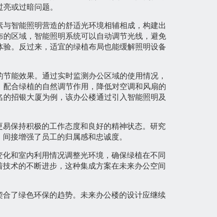
过亮或过暗问题。
素与智能照明营造的舒适光环境相辅相成，构建出
布的区域，智能照明系统可以自动调节光线，避免
体验。反过来，适宜的绿植布局也能缓解照明设备
的节能效果。通过实时监测办公区域的使用情况，
。配合绿植的自然调节作用，降低对空调和风扇的
名的招银大厦为例，该办公楼通过引入智能照明及
更易保持积极的工作态度和良好的精神状态。研究
，间接增强了员工的归属感和忠诚度。
变化和室内利用情况调整光环境，确保绿植在不同
着技术的不断进步，这种集成方案在未来办公空间
契合了绿色环保的趋势。未来办公楼的设计应继续