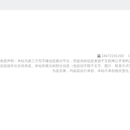
18472191293
免责声明：本站为第三方写字楼信息展示平台，所提供的信息来源于互联网公开资料
信息或作出任何承诺。本站所展示的部分信息（包括但不限于文字、图片、联系方式
为及后果，均由其自行承担，本站不承担相关责任