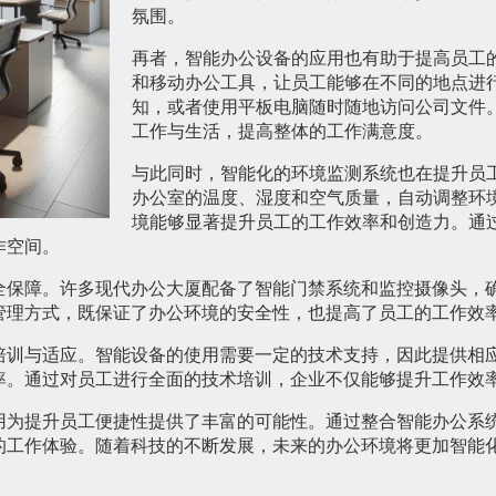
氛围。
再者，智能办公设备的应用也有助于提高员工
和移动办公工具，让员工能够在不同的地点进
知，或者使用平板电脑随时随地访问公司文件
工作与生活，提高整体的工作满意度。
与此同时，智能化的环境监测系统也在提升员
办公室的温度、湿度和空气质量，自动调整环
境能够显著提升员工的工作效率和创造力。通
作空间。
全保障。许多现代办公大厦配备了智能门禁系统和监控摄像头，
管理方式，既保证了办公环境的安全性，也提高了员工的工作效
培训与适应。智能设备的使用需要一定的技术支持，因此提供相
率。通过对员工进行全面的技术培训，企业不仅能够提升工作效
用为提升员工便捷性提供了丰富的可能性。通过整合智能办公系
的工作体验。随着科技的不断发展，未来的办公环境将更加智能