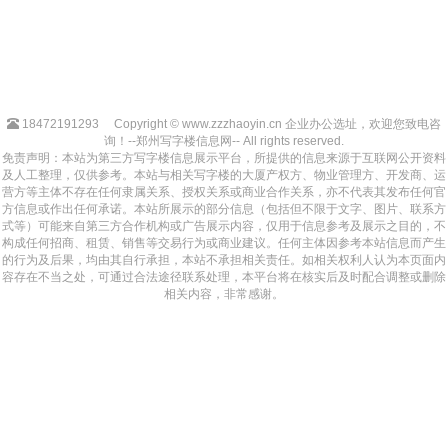
18472191293
Copyright © www.zzzhaoyin.cn 企业办公选址，欢迎您致电咨
询！--郑州写字楼信息网-- All rights reserved.
免责声明：本站为第三方写字楼信息展示平台，所提供的信息来源于互联网公开资料
及人工整理，仅供参考。本站与相关写字楼的大厦产权方、物业管理方、开发商、运
营方等主体不存在任何隶属关系、授权关系或商业合作关系，亦不代表其发布任何官
方信息或作出任何承诺。本站所展示的部分信息（包括但不限于文字、图片、联系方
式等）可能来自第三方合作机构或广告展示内容，仅用于信息参考及展示之目的，不
构成任何招商、租赁、销售等交易行为或商业建议。任何主体因参考本站信息而产生
的行为及后果，均由其自行承担，本站不承担相关责任。如相关权利人认为本页面内
容存在不当之处，可通过合法途径联系处理，本平台将在核实后及时配合调整或删除
相关内容，非常感谢。