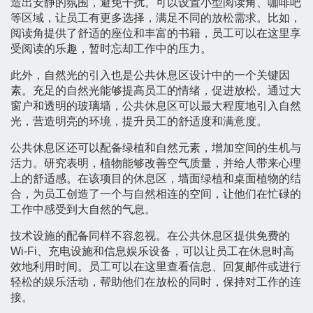
造出安静的氛围，避免干扰。可以设置小型阅读角、咖啡吧
等区域，让员工有更多选择，满足不同的放松需求。比如，
阅读角提供了舒适的座位和丰富的书籍，员工可以在这里享
受阅读的乐趣，暂时忘却工作中的压力。
此外，自然光的引入也是公共休息区设计中的一个关键因
素。充足的自然光能够提高员工的情绪，促进放松。通过大
窗户和透明的玻璃墙，公共休息区可以最大程度地引入自然
光，营造明亮的环境，提升员工的舒适度和满意度。
公共休息区还可以配备绿植和自然元素，增加空间的生机与
活力。研究表明，植物能够改善空气质量，并给人带来心理
上的舒适感。在该项目的休息区，墙面绿植和桌面植物的结
合，为员工创造了一个与自然相连的空间，让他们在忙碌的
工作中感受到大自然的气息。
技术设施的配备同样不容忽视。在公共休息区提供免费的
Wi-Fi、充电设施和信息娱乐设备，可以让员工在休息时高
效地利用时间。员工可以在这里查看信息、回复邮件或进行
轻松的娱乐活动，帮助他们在放松的同时，保持对工作的连
接。