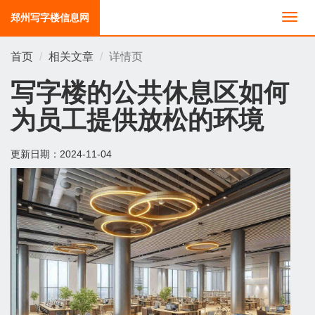
郑州写字楼信息网
切
换
导
首页
相关文章
详情页
航
写字楼的公共休息区如何
为员工提供放松的环境
更新日期：
2024-11-04