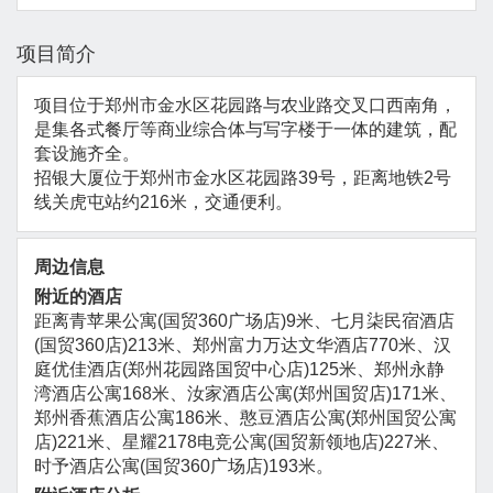
项目简介
项目位于郑州市金水区花园路与农业路交叉口西南角，
是集各式餐厅等商业综合体与写字楼于一体的建筑，配
套设施齐全。
招银大厦位于郑州市金水区花园路39号，距离地铁2号
线关虎屯站约216米，交通便利。
周边信息
附近的酒店
距离青苹果公寓(国贸360广场店)9米、七月柒民宿酒店
(国贸360店)213米、郑州富力万达文华酒店770米、汉
庭优佳酒店(郑州花园路国贸中心店)125米、郑州永静
湾酒店公寓168米、汝家酒店公寓(郑州国贸店)171米、
郑州香蕉酒店公寓186米、憨豆酒店公寓(郑州国贸公寓
店)221米、星耀2178电竞公寓(国贸新领地店)227米、
时予酒店公寓(国贸360广场店)193米。