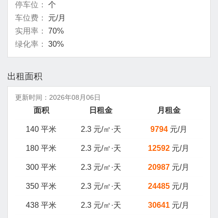
停车位：
个
车位费：
元/月
实用率：
70%
绿化率：
30%
出租面积
更新时间：
2026年08月06日
面积
日租金
月租金
140 平米
2.3 元/㎡·天
9794
元/月
180 平米
2.3 元/㎡·天
12592
元/月
300 平米
2.3 元/㎡·天
20987
元/月
350 平米
2.3 元/㎡·天
24485
元/月
438 平米
2.3 元/㎡·天
30641
元/月