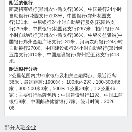
附近的银行
距离招商银行(郑州农业路支行)36米、中国银行24小时
自助银行(花园支行)103米、中国银行(郑州花园支
行)131米、中原银行24小时自助银行服务(花园路支
行)255米、中原银行(花园路支行)267米、招商银行24
小时自助银行(郑州农业路支行)36米、中银公益驿站(中
国银行郑州金融广场支行)131米、河南农商银行24小时
自助银行270米、中国建设银行24小时自助银行(郑州经
五路支行)410米、中国建设银行(郑州经五路支行)413
米。
附近银行分析
2公里范围内共91家银行及相关金融网点。最近距离:
36米，最远距离: 1900米； 100米内2家，100-300米6
家，300-500米3家，500米-1公里34家，1-2公里46
家；主要银行品牌包括：中国建设银行11家、中国工商
银行8家、中国邮政储蓄银行7家。统计时间：2026-
06。
部分入驻企业