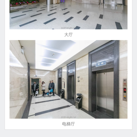
大厅
电梯厅