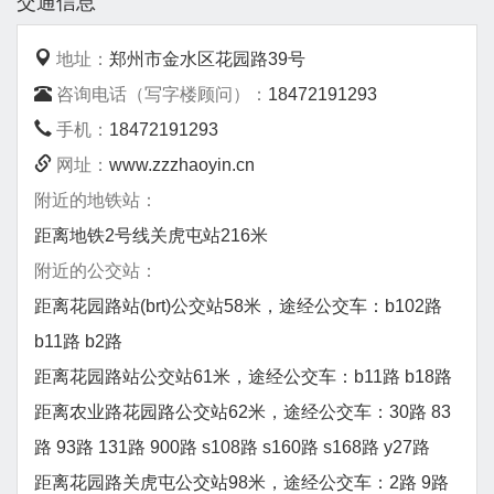
交通信息
地址：
郑州市金水区花园路39号
咨询电话（写字楼顾问）：
18472191293
手机：
18472191293
网址：
www.zzzhaoyin.cn
附近的地铁站：
距离地铁2号线关虎屯站216米
附近的公交站：
距离花园路站(brt)公交站58米，途经公交车：b102路
b11路 b2路
距离花园路站公交站61米，途经公交车：b11路 b18路
距离农业路花园路公交站62米，途经公交车：30路 83
路 93路 131路 900路 s108路 s160路 s168路 y27路
距离花园路关虎屯公交站98米，途经公交车：2路 9路