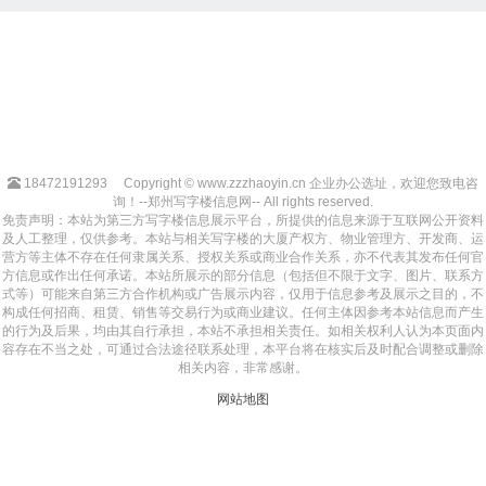
18472191293
Copyright © www.zzzhaoyin.cn 企业办公选址，欢迎您致电咨
询！--郑州写字楼信息网-- All rights reserved.
免责声明：本站为第三方写字楼信息展示平台，所提供的信息来源于互联网公开资料
及人工整理，仅供参考。本站与相关写字楼的大厦产权方、物业管理方、开发商、运
营方等主体不存在任何隶属关系、授权关系或商业合作关系，亦不代表其发布任何官
方信息或作出任何承诺。本站所展示的部分信息（包括但不限于文字、图片、联系方
式等）可能来自第三方合作机构或广告展示内容，仅用于信息参考及展示之目的，不
构成任何招商、租赁、销售等交易行为或商业建议。任何主体因参考本站信息而产生
的行为及后果，均由其自行承担，本站不承担相关责任。如相关权利人认为本页面内
容存在不当之处，可通过合法途径联系处理，本平台将在核实后及时配合调整或删除
相关内容，非常感谢。
网站地图