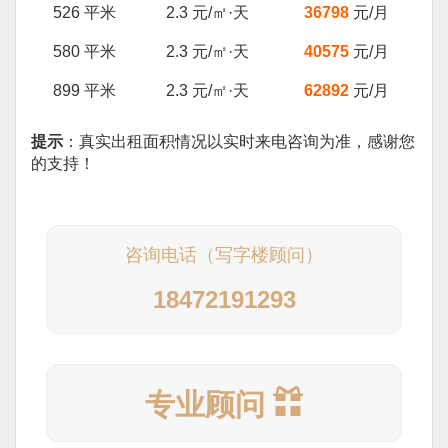
526 平米
2.3 元/㎡·天
36798
元/月
580 平米
2.3 元/㎡·天
40575
元/月
899 平米
2.3 元/㎡·天
62892
元/月
提示
：真实出租面积情况以实时来电咨询为准，感谢您
的支持！
咨询电话（写字楼顾问）
18472191293
专业顾问